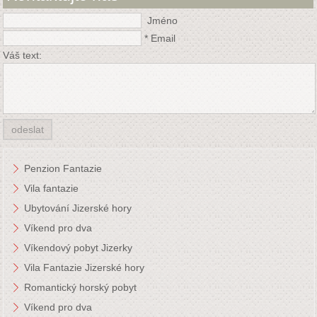
Jméno
*
Email
Váš text:
Penzion Fantazie
Vila fantazie
Ubytování Jizerské hory
Víkend pro dva
Víkendový pobyt Jizerky
Vila Fantazie Jizerské hory
Romantický horský pobyt
Víkend pro dva